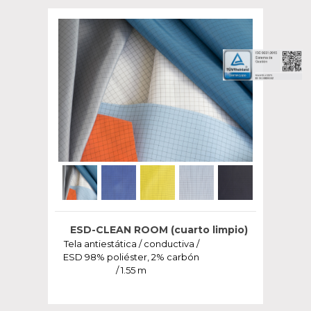
ESD-CLEAN ROOM (cuarto limpio)
Tela antiestática / conductiva /
ESD 98% poliéster, 2% carbón
/ 1.55 m