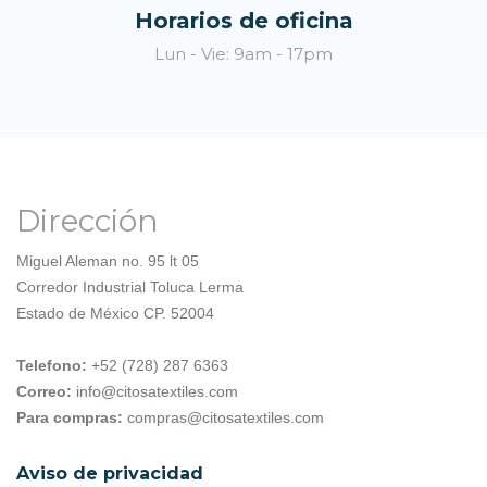
Horarios de oficina
Lun - Vie: 9am - 17pm
Dirección
Miguel Aleman no. 95 lt 05
Corredor Industrial Toluca Lerma
Estado de México CP. 52004
Telefono:
+52 (728) 287 6363
Correo:
info@citosatextiles.com
Para compras:
compras@citosatextiles.com
Aviso de privacidad