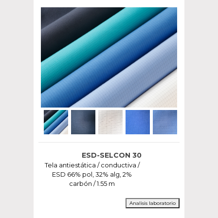
ESD-SELCON 30
Tela antiestática / conductiva /
ESD 66% pol, 32% alg, 2%
carbón / 1.55 m
Analisis laboratorio