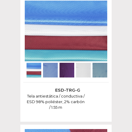
ESD-TRG-G
Tela antiestática / conductiva /
ESD 98% poliéster, 2% carbón
/ 1.55 m