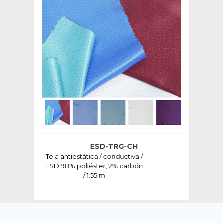
ESD-TRG-CH
Tela antiestática / conductiva /
ESD 98% poliéster, 2% carbón
/ 1.55 m