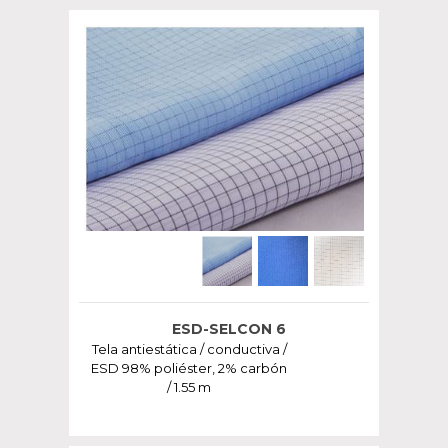
ESD-SELCON 6
Tela antiestática / conductiva /
ESD 98% poliéster, 2% carbón
/ 1.55 m